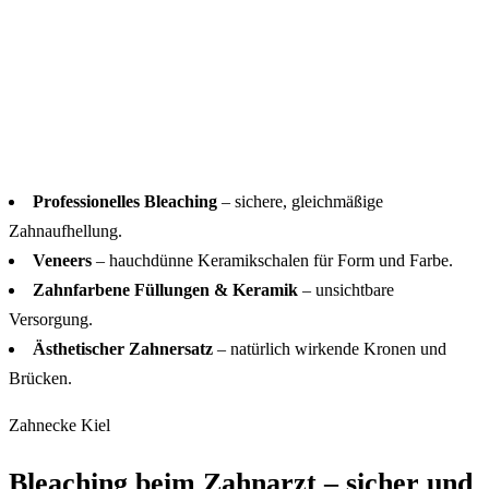
Professionelles Bleaching
– sichere, gleichmäßige
Zahnaufhellung.
Veneers
– hauchdünne Keramikschalen für Form und Farbe.
Zahnfarbene Füllungen & Keramik
– unsichtbare
Versorgung.
Ästhetischer Zahnersatz
– natürlich wirkende Kronen und
Brücken.
Zahnecke Kiel
Bleaching beim Zahnarzt – sicher und