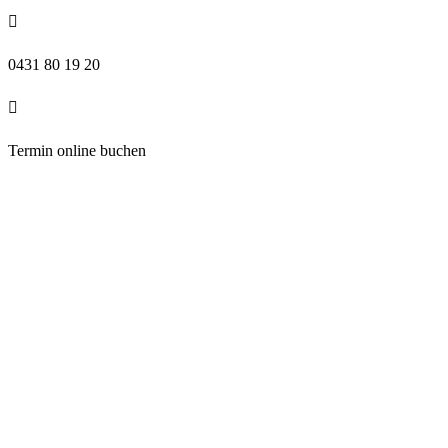

0431 80 19 20

Termin online buchen