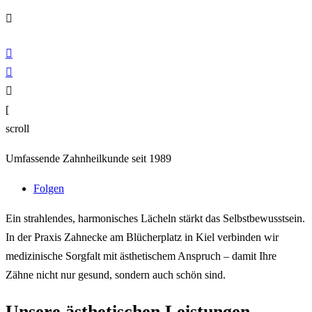




[
scroll
Umfassende Zahnheilkunde seit 1989
Folgen
Ein strahlendes, harmonisches Lächeln stärkt das Selbstbewusstsein.
In der Praxis Zahnecke am Blücherplatz in Kiel verbinden wir
medizinische Sorgfalt mit ästhetischem Anspruch – damit Ihre
Zähne nicht nur gesund, sondern auch schön sind.
Unsere ästhetischen Leistungen